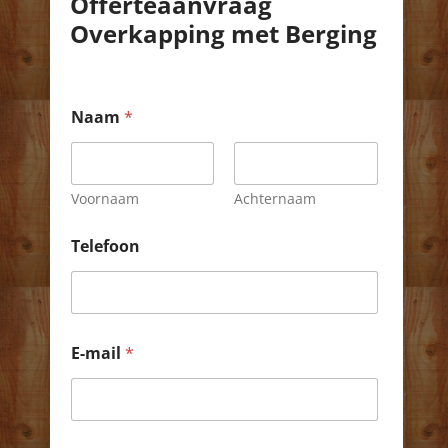
Offerteaanvraag
Overkapping met Berging
Naam
*
Voornaam
Achternaam
Telefoon
E-mail
*