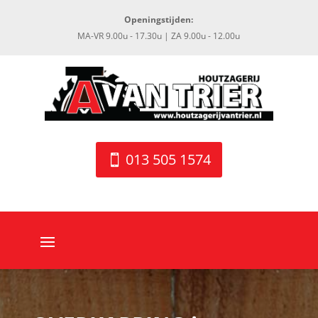
Openingstijden:
MA-VR 9.00u - 17.30u | ZA 9.00u - 12.00u
013 505 1574