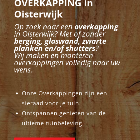
OVERKAPPING in
Oisterwijk
Op zoek naar een
overkapping
in Oisterwijk? Met of zonder
berging, glaswand, zwarte
planken en/of shutters
?
Wij maken en monteren
overkappingen volledig naar uw
wens.
Onze Overkappingen zijn een
sieraad voor je tuin.
Ontspannen genieten van de
ultieme tuinbeleving.