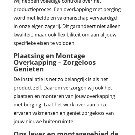
Wij hebben volledige controle over het
productieproces. Een overkapping met berging
word met liefde en vakmanschap vervaardigd
in onze eigen zagerij. Dit garandeert niet alleen
kwaliteit, maar ook flexibiliteit om aan al jouw
specifieke eisen te voldoen.
Plaatsing en Montage
Overkapping – Zorgeloos
Genieten
De installatie is net zo belangrijk is als het
product zelf. Daarom verzorgen wij ook het
plaatsen en monteren van jouw overkapping
met berging. Laat het werk over aan onze
ervaren vakmensen en geniet zorgeloos van
jouw nieuwe buitenruimte.
Ons lever en montagegebied de